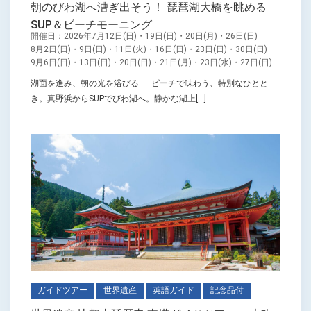
朝のびわ湖へ漕ぎ出そう！ 琵琶湖大橋を眺める
SUP＆ビーチモーニング
開催日：2026年7月12日(日)・19日(日)・20日(月)・26日(日)
8月2日(日)・9日(日)・11日(火)・16日(日)・23日(日)・30日(日)
9月6日(日)・13日(日)・20日(日)・21日(月)・23日(水)・27日(日)
湖面を進み、朝の光を浴びる――ビーチで味わう、特別なひとと
き。真野浜からSUPでびわ湖へ。静かな湖上[...]
ガイドツアー
世界遺産
英語ガイド
記念品付