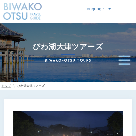
Language
びわ湖大津ツアーズ
BIWAKO-OTSU TOURS
びわ湖大津ツアーズ
トップ