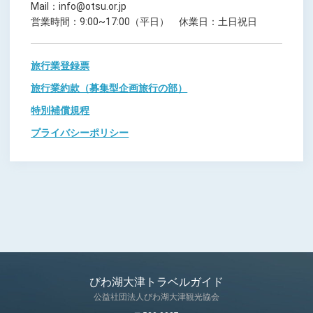
Mail：info@otsu.or.jp
営業時間：9:00~17:00（平日） 休業日：土日祝日
旅行業登録票
旅行業約款（募集型企画旅行の部）
特別補償規程
プライバシーポリシー
びわ湖大津トラベルガイド
公益社団法人びわ湖大津観光協会