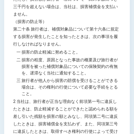
三千円を超えない場合は、当社は、損害補償金を支払い
ません。
（損害の防止等）
第二十条 旅行者は、補償対象品について第十六条に規定
する損害が発生したことを知ったときは、次の事項を履
行しなければなりません。
一 損害の防止軽減に努めること。
二 損害の程度、原因となった事故の概要及び旅行者が
損害を被った補償対象品についての保険契約の有無
を、遅滞なく当社に通知すること。
三 旅行者が他人から損害の賠償を受けることができる
場合は、その権利の行使について必要な手続をとる
こと。
2 当社は、旅行者が正当な理由なく前項第一号に違反し
たときは、防止軽減することができたと認められる額を
差し引いた残額を損害の額とみなし、同項第二号に違反
したときは、損害補償金を支払わず、また、同項第三号
に違反したときは、取得すべき権利の行使によって受け