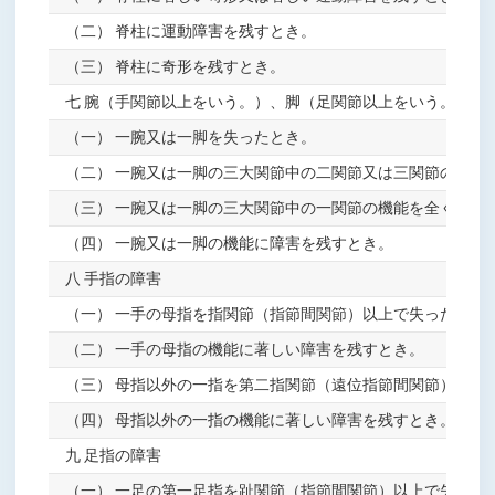
（二） 脊柱に運動障害を残すとき。
（三） 脊柱に奇形を残すとき。
七 腕（手関節以上をいう。）、脚（足関節以上をいう。）の
（一） 一腕又は一脚を失ったとき。
（二） 一腕又は一脚の三大関節中の二関節又は三関節の機能
（三） 一腕又は一脚の三大関節中の一関節の機能を全く廃し
（四） 一腕又は一脚の機能に障害を残すとき。
八 手指の障害
（一） 一手の母指を指関節（指節間関節）以上で失ったとき
（二） 一手の母指の機能に著しい障害を残すとき。
（三） 母指以外の一指を第二指関節（遠位指節間関節）以上
（四） 母指以外の一指の機能に著しい障害を残すとき。
九 足指の障害
（一） 一足の第一足指を趾関節（指節間関節）以上で失った