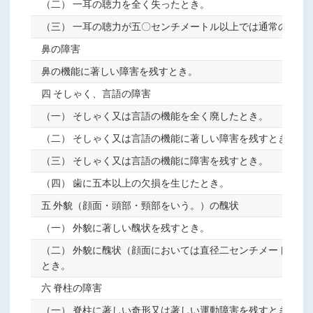
（二） 一耳の聴力を全く失ったとき。
（三） 一耳の聴力が五〇センチメートル以上では通常の話声
鼻の障害
鼻の機能に著しい障害を残すとき。
四 そしゃく、言語の障害
（一） そしゃく又は言語の機能を全く廃したとき。
（二） そしゃく又は言語の機能に著しい障害を残すとき。
（三） そしゃく又は言語の機能に障害を残すとき。
（四） 歯に五本以上の欠損を生じたとき。
五 外貌（顔面・頭部・頸部をいう。）の醜状
（一） 外貌に著しい醜状を残すとき。
（二） 外貌に醜状（顔面においては直径二センチメートルの
とき。
六 脊柱の障害
（一） 脊柱に著しい奇形又は著しい運動障害を残すとき。