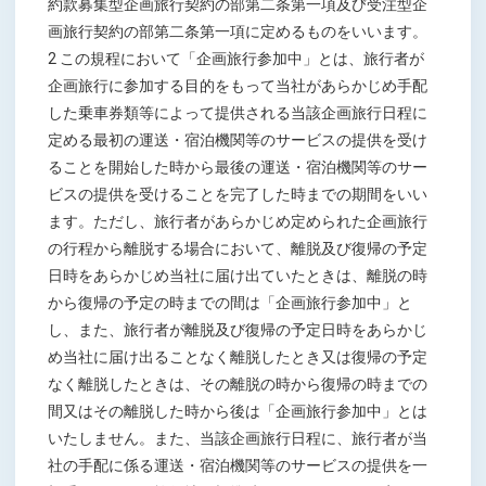
約款募集型企画旅行契約の部第二条第一項及び受注型企
画旅行契約の部第二条第一項に定めるものをいいます。
2 この規程において「企画旅行参加中」とは、旅行者が
企画旅行に参加する目的をもって当社があらかじめ手配
した乗車券類等によって提供される当該企画旅行日程に
定める最初の運送・宿泊機関等のサービスの提供を受け
ることを開始した時から最後の運送・宿泊機関等のサー
ビスの提供を受けることを完了した時までの期間をいい
ます。ただし、旅行者があらかじめ定められた企画旅行
の行程から離脱する場合において、離脱及び復帰の予定
日時をあらかじめ当社に届け出ていたときは、離脱の時
から復帰の予定の時までの間は「企画旅行参加中」と
し、また、旅行者が離脱及び復帰の予定日時をあらかじ
め当社に届け出ることなく離脱したとき又は復帰の予定
なく離脱したときは、その離脱の時から復帰の時までの
間又はその離脱した時から後は「企画旅行参加中」とは
いたしません。また、当該企画旅行日程に、旅行者が当
社の手配に係る運送・宿泊機関等のサービスの提供を一