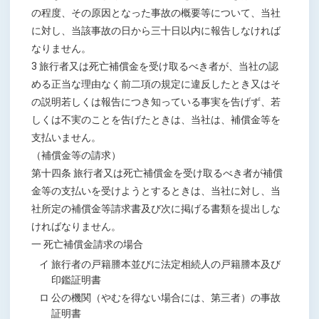
の程度、その原因となった事故の概要等について、当社
に対し、当該事故の日から三十日以内に報告しなければ
なりません。
3 旅行者又は死亡補償金を受け取るべき者が、当社の認
める正当な理由なく前二項の規定に違反したとき又はそ
の説明若しくは報告につき知っている事実を告げず、若
しくは不実のことを告げたときは、当社は、補償金等を
支払いません。
（補償金等の請求）
第十四条 旅行者又は死亡補償金を受け取るべき者が補償
金等の支払いを受けようとするときは、当社に対し、当
社所定の補償金等請求書及び次に掲げる書類を提出しな
ければなりません。
一 死亡補償金請求の場合
イ 旅行者の戸籍謄本並びに法定相続人の戸籍謄本及び
印鑑証明書
ロ 公の機関（やむを得ない場合には、第三者）の事故
証明書