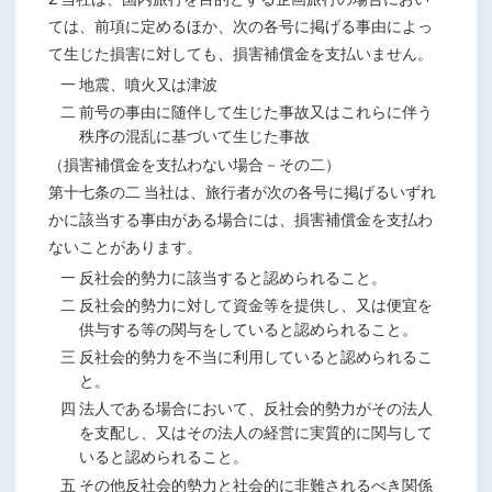
ては、前項に定めるほか、次の各号に掲げる事由によっ
て生じた損害に対しても、損害補償金を支払いません。
一 地震、噴火又は津波
二 前号の事由に随伴して生じた事故又はこれらに伴う
秩序の混乱に基づいて生じた事故
（損害補償金を支払わない場合－その二）
第十七条の二 当社は、旅行者が次の各号に掲げるいずれ
かに該当する事由がある場合には、損害補償金を支払わ
ないことがあります。
一 反社会的勢力に該当すると認められること。
二 反社会的勢力に対して資金等を提供し、又は便宜を
供与する等の関与をしていると認められること。
三 反社会的勢力を不当に利用していると認められるこ
と。
四 法人である場合において、反社会的勢力がその法人
を支配し、又はその法人の経営に実質的に関与して
いると認められること。
五 その他反社会的勢力と社会的に非難されるべき関係