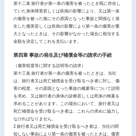
第十二条 旅行者が第一条の傷害を被ったとき既に存在し
ていた身体障害若しくは疾病の影響により、又は第一条
の傷害を被った後にその原因となった事故と関係なく発
生した傷害若しくは疾病の影響により第一条の傷害が重
大となったときは、その影響がなかった場合に相当する
金額を決定してこれを支払います。
第四章 事故の発生及び補償金等の請求の手続
（傷害程度等に関する説明等の請求）
第十三条 旅行者が第一条の傷害を被ったときは、当社
は、旅行者又は死亡補償金を受け取るべき者に対し、傷
害の程度、その原因となった事故の概要等について説明
を求め、又は旅行者の身体の診療若しくは死体の検案を
求めることがあります。この場合において、旅行者又は
死亡補償金を受け取るべき者は、これらの求めに協力し
なければなりません。
2 旅行者又は死亡補償金を受け取るべき者は、当社の関
知しない事由により第一条の傷害を被ったときは、傷害