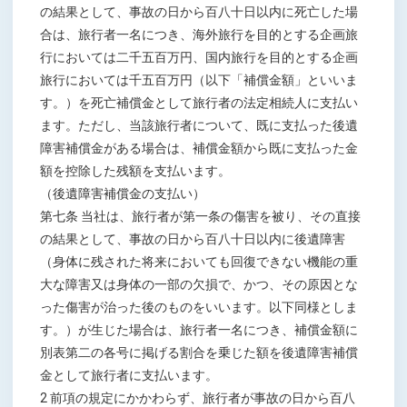
の結果として、事故の日から百八十日以内に死亡した場
合は、旅行者一名につき、海外旅行を目的とする企画旅
行においては二千五百万円、国内旅行を目的とする企画
旅行においては千五百万円（以下「補償金額」といいま
す。）を死亡補償金として旅行者の法定相続人に支払い
ます。ただし、当該旅行者について、既に支払った後遺
障害補償金がある場合は、補償金額から既に支払った金
額を控除した残額を支払います。
（後遺障害補償金の支払い）
第七条 当社は、旅行者が第一条の傷害を被り、その直接
の結果として、事故の日から百八十日以内に後遺障害
（身体に残された将来においても回復できない機能の重
大な障害又は身体の一部の欠損で、かつ、その原因とな
った傷害が治った後のものをいいます。以下同様としま
す。）が生じた場合は、旅行者一名につき、補償金額に
別表第二の各号に掲げる割合を乗じた額を後遺障害補償
金として旅行者に支払います。
2 前項の規定にかかわらず、旅行者が事故の日から百八