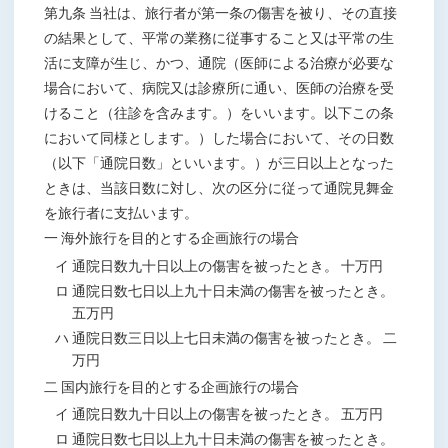
第九条 当社は、旅行者が第一条の傷害を被り、その直接
の結果として、平常の業務に従事すること又は平常の生
活に支障が生じ、かつ、通院（医師による治療が必要な
場合において、病院又は診療所に通い、医師の治療を受
けること（往診を含みます。）をいいます。以下この条
において同様とします。）した場合において、その日数
（以下「通院日数」といいます。）が三日以上となった
ときは、当該日数に対し、次の区分に従って通院見舞金
を旅行者に支払います。
一 海外旅行を目的とする企画旅行の場合
イ 通院日数九十日以上の傷害を被ったとき。 十万円
ロ 通院日数七日以上九十日未満の傷害を被ったとき。
五万円
ハ 通院日数三日以上七日未満の傷害を被ったとき。 二
万円
二 国内旅行を目的とする企画旅行の場合
イ 通院日数九十日以上の傷害を被ったとき。 五万円
ロ 通院日数七日以上九十日未満の傷害を被ったとき。