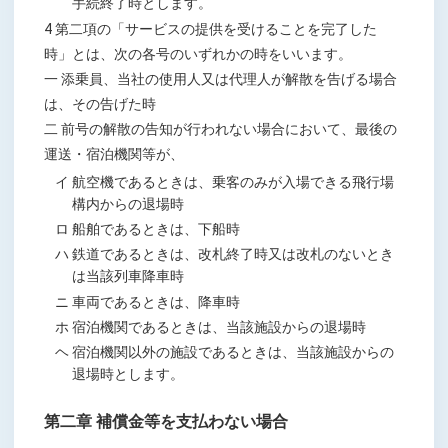
手続終了時とします。
4 第二項の「サービスの提供を受けることを完了した
時」とは、次の各号のいずれかの時をいいます。
一 添乗員、当社の使用人又は代理人が解散を告げる場合
は、その告げた時
二 前号の解散の告知が行われない場合において、最後の
運送・宿泊機関等が、
イ 航空機であるときは、乗客のみが入場できる飛行場
構内からの退場時
ロ 船舶であるときは、下船時
ハ 鉄道であるときは、改札終了時又は改札のないとき
は当該列車降車時
ニ 車両であるときは、降車時
ホ 宿泊機関であるときは、当該施設からの退場時
ヘ 宿泊機関以外の施設であるときは、当該施設からの
退場時とします。
第二章 補償金等を支払わない場合