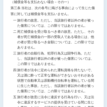
（補償金等を支払わない場合－その一）
第三条 当社は、次の各号に掲げる事由によって生じた傷
害に対しては補償金等を支払いません。
一 旅行者の故意。ただし、当該旅行者以外の者が被っ
た傷害については、この限りではありません。
二 死亡補償金を受け取るべき者の故意。ただし、その
者が死亡補償金の一部の受取人である場合には、他
の者が受け取るべき金額については、この限りでは
ありません。
三 旅行者の自殺行為、犯罪行為又は闘争行為。ただ
し、当該旅行者以外の者が被った傷害については、
この限りではありません。
四 旅行者が法令に定められた運転資格を持たないで、
又は酒に酔って正常な運転ができないおそれがある
状態で自動車又は原動機付自転車を運転している間
に生じた事故。ただし、当該旅行者以外の者が被っ
た傷害については、この限りではありません。
五 旅行者が故意に法令に違反する行為を行い、又は法
令に違反するサービスの提供を受けている間に生じ