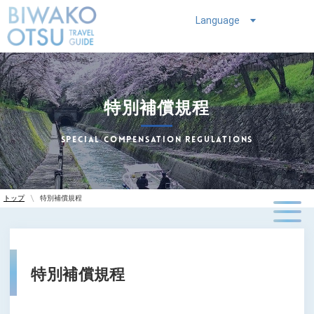
Language
特別補償規程
Special compensation regulations
特別補償規程
トップ
特別補償規程