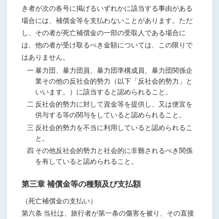
き者が次の各号に掲げるいずれかに該当する事由がある
場合には、補償金等を支払わないことがあります。ただ
し、その者が死亡補償金の一部の受取人である場合に
は、他の者が受け取るべき金額については、この限りで
はありません。
一 暴力団、暴力団員、暴力団準構成員、暴力団関係企
業その他の反社会的勢力（以下「反社会的勢力」と
いいます。）に該当すると認められること。
二 反社会的勢力に対して資金等を提供し、又は便宜を
供与する等の関与をしていると認められること。
三 反社会的勢力を不当に利用していると認められるこ
と。
四 その他反社会的勢力と社会的に非難されるべき関係
を有していると認められること。
第三章 補償金等の種類及び支払額
（死亡補償金の支払い）
第六条 当社は、旅行者が第一条の傷害を被り、その直接