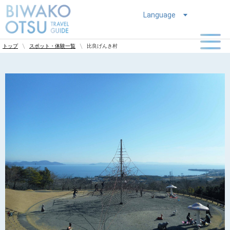
Language
比良げんき村
トップ
スポット・体験一覧