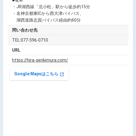
■電車
・JR湖西線「北小松」駅から徒歩約15分
・名神京都東ICから西大津バイパス、
湖西道路志賀バイパス経由約60分
問い合わせ先
TEL:077-596-0710
URL
https://hira-genkimura.com/
Google Mapsはこちら