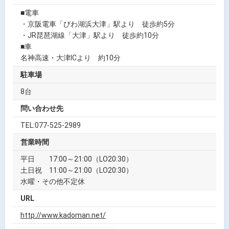
■電車
・京阪電車「びわ湖浜大津」駅より 徒歩約5分
・JR琵琶湖線「大津」駅より 徒歩約10分
■車
名神高速・大津ICより 約10分
駐車場
8台
問い合わせ先
TEL:077-525-2989
営業時間
平日 17:00～21:00（LO20:30）
土日祝 11:00～21:00（LO20:30）
水曜・その他不定休
URL
http://www.kadoman.net/