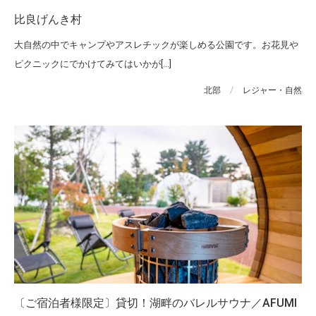
比良げんき村
大自然の中でキャンプやアスレチックが楽しめる公園です。お花見や
ピクニックにでかけてみてはいかが[...]
北部
/
レジャー・自然
〔ご宿泊者様限定〕貸切！湖畔のバレルサウナ／AFUMI