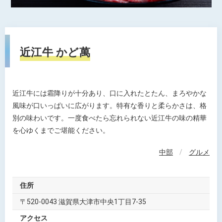
近江牛 かど萬
近江牛には霜降りが十分あり、口に入れたとたん、まろやかな
風味が口いっぱいに広がります。特有な香りと柔らかさは、格
別の味わいです。一度食べたら忘れられない近江牛の味の精華
を心ゆくまでご堪能ください。
中部
/
グルメ
住所
〒520-0043 滋賀県大津市中央1丁目7-35
アクセス