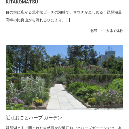
KITAKOMATSU
目の前に広がる北小松ビーチの湖畔で、サウナが楽しめる！琵琶湖最
高峰の比良山から流れる水により、[...]
北部
/
大津で体験
近江おごとハーブ ガーデン
琵琶湖と山に囲まれた自然豊かな近江おごとハーブガーデンでは、有