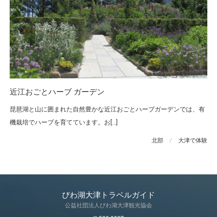
近江おごとハーブ ガーデン
琵琶湖と山に囲まれた自然豊かな近江おごとハーブガーデンでは、有
機栽培でハーブを育てています。お[...]
北部
/
大津で体験
びわ湖大津トラベルガイド
公益社団法人びわ湖大津観光協会