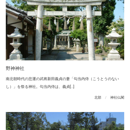
野神神社
南北朝時代の悲運の武将新田義貞の妻「勾当内侍（こうとうのない
し）」を祭る神社。勾当内侍は、義貞[...]
北部
/
神社仏閣