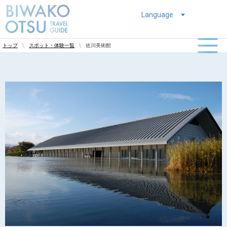
Language
佐川美術館
トップ
スポット・体験一覧