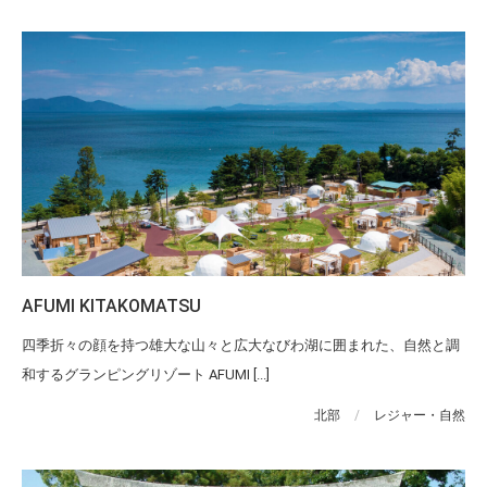
AFUMI KITAKOMATSU
四季折々の顔を持つ雄大な山々と広大なびわ湖に囲まれた、自然と調
和するグランピングリゾート AFUMI [...]
北部
/
レジャー・自然