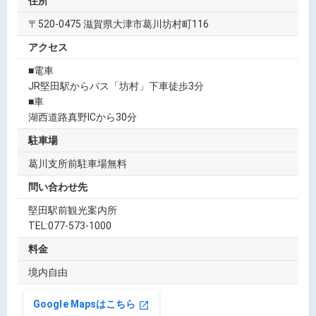
住所
〒520-0475 滋賀県大津市葛川坊村町116
アクセス
■電車
JR堅田駅からバス「坊村」下車徒歩3分
■車
湖西道路真野ICから30分
駐車場
葛川支所前駐車場無料
問い合わせ先
堅田駅前観光案内所
TEL:077-573-1000
料金
境内自由
Google Mapsはこちら