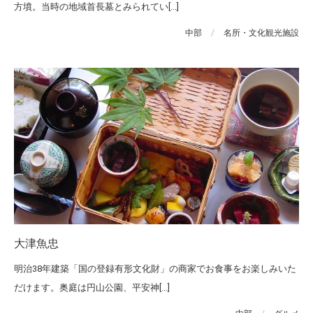
方墳。当時の地域首長墓とみられてい[...]
中部
/
名所・文化観光施設
大津魚忠
明治38年建築「国の登録有形文化財」の商家でお食事をお楽しみいた
だけます。奥庭は円山公園、平安神[...]