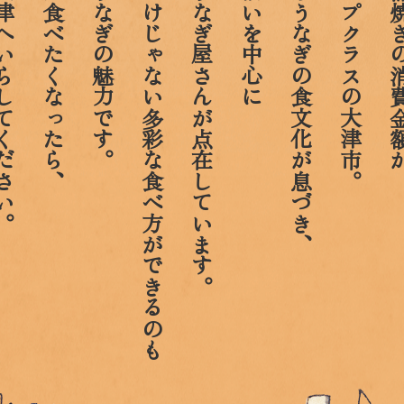
へいらしてください。
うなぎが食べたくなったら、
大津のうなぎの魅力です。
蒲焼きだけじゃない多彩な食べ方ができるのも
多くのうなぎ屋さんが点在しています。
東海道沿いを中心に
古くからうなぎの食文化が息づき、
全国トップクラスの大津市。
うなぎ蒲焼きの