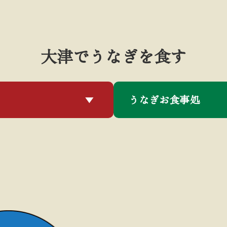
大津でうなぎを食す
うなぎお食事処