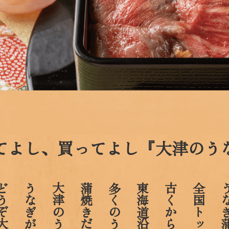
てよし、買ってよし
『大津のう