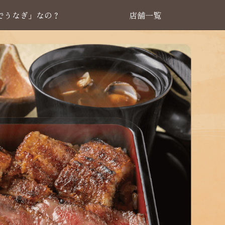
でうなぎ」なの？
店舗一覧