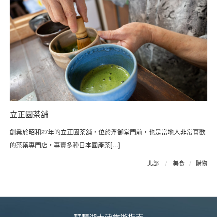
立正園茶舖
創業於昭和27年的立正園茶舖，位於浮御堂門前，也是當地人非常喜歡
的茶葉專門店，專賣多種日本國產茶[...]
北部
/
美食
/
購物