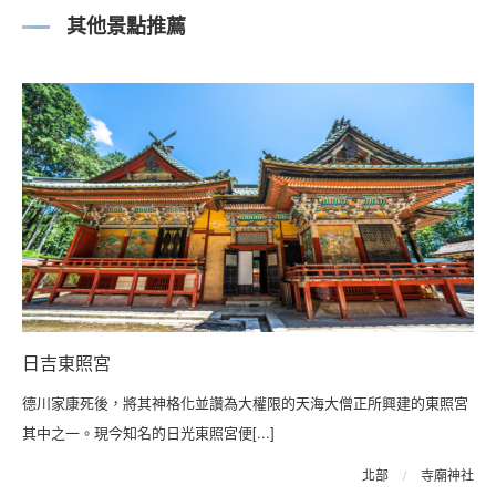
其他景點推薦
日吉東照宮
德川家康死後，將其神格化並讚為大權限的天海大僧正所興建的東照宮
其中之一。現今知名的日光東照宮便[...]
北部
/
寺廟神社