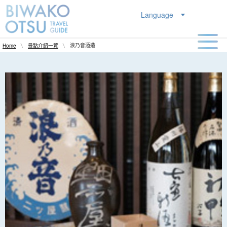
Language
浪乃音酒造
Home
景點介紹一覽