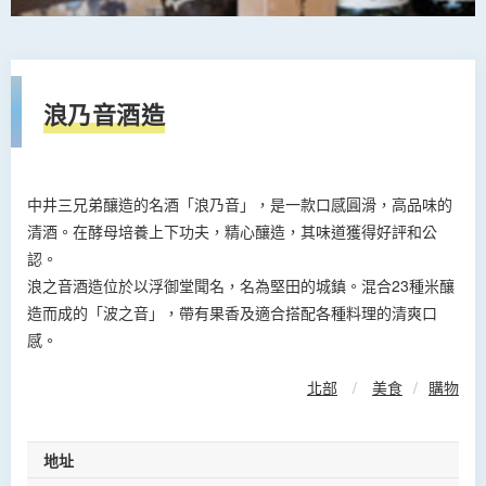
浪乃音酒造
中井三兄弟釀造的名酒「浪乃音」，是一款口感圓滑，高品味的
清酒。在酵母培養上下功夫，精心釀造，其味道獲得好評和公
認。
浪之音酒造位於以浮御堂聞名，名為堅田的城鎮。混合23種米釀
造而成的「波之音」，帶有果香及適合搭配各種料理的清爽口
感。
北部
/
美食
/
購物
地址