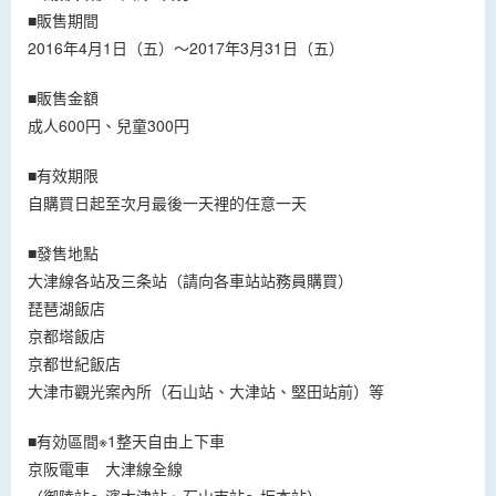
■販售期間
2016年4月1日（五）～2017年3月31日（五）
■販售金額
成人600円、兒童300円
■有效期限
自購買日起至次月最後一天裡的任意一天
■發售地點
大津線各站及三条站（請向各車站站務員購買）
琵琶湖飯店
京都塔飯店
京都世紀飯店
大津市觀光案內所（石山站、大津站、堅田站前）等
■有効區間※1整天自由上下車
京阪電車 大津線全線