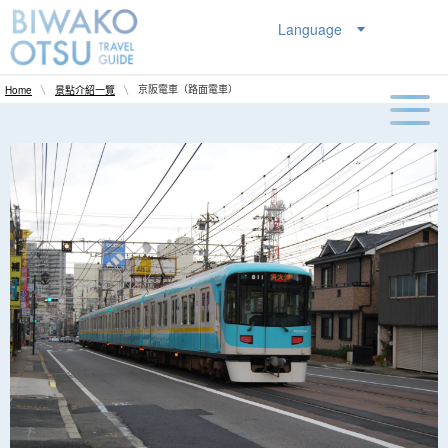
Language
京阪電車（路面電車）
Home
景點介紹一覽