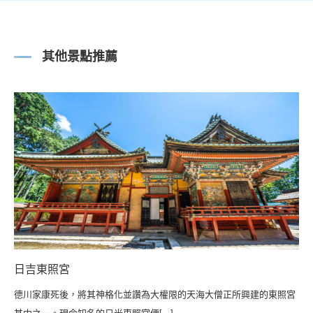
其他景點推薦
日吉東照宮
德川家康死後，將其神格化並讚為大權限的天海大僧正所興建的東照宮
其中之一。現今知名的日光東照宮便[...]