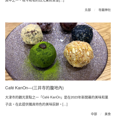
北部
/
寺廟神社
Café KanOn—(三井寺的腹地內)
大津市的觀光景點之一「Café KanOn」是在2023年新開幕的美味和菓
子店。在此提供獨具特色的美味荻餅。[...]
中部
/
美食