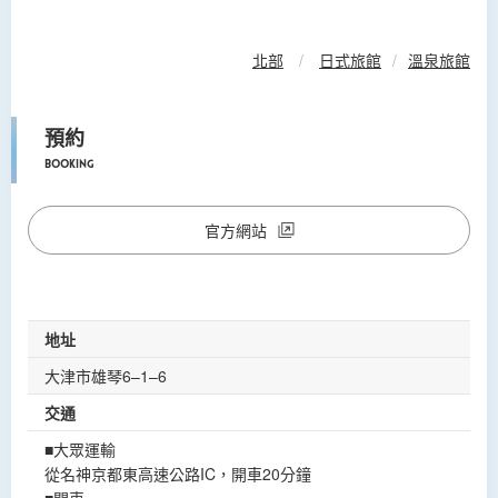
北部
/
日式旅館
/
溫泉旅館
預約
Booking
官方網站
地址
大津市雄琴6–1–6
交通
■大眾運輸
從名神京都東高速公路IC，開車20分鐘