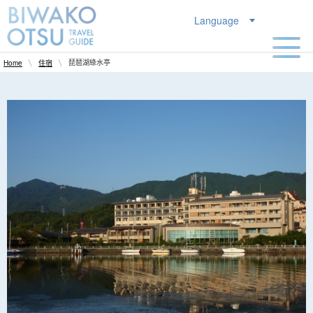
Language
琵琶湖綠水亭
Home
住宿