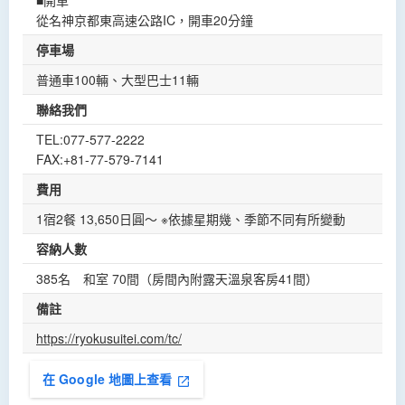
■開車
從名神京都東高速公路IC，開車20分鐘
停車場
普通車100輛、大型巴士11輛
聯絡我們
TEL:077-577-2222
FAX:+81-77-579-7141
費用
1宿2餐 13,650日圓～ ※依據星期幾、季節不同有所變動
容納人數
385名 和室 70間（房間內附露天溫泉客房41間）
備註
https://ryokusuitei.com/tc/
在 Google 地圖上查看