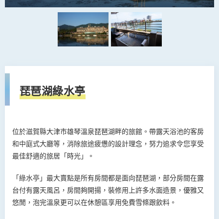
琵琶湖綠水亭
位於滋賀縣大津市雄琴溫泉琵琶湖畔的旅館。帶露天浴池的客房
和中庭式大廳等，消除旅途疲憊的設計理念，努力追求令您享受
最佳舒適的旅居「時光」。
「綠水亭」最大賣點是所有房間都是面向琵琶湖，部分房間在露
台付有露天風呂，房間夠開揚，裝修用上許多水面造景，優雅又
悠閒，泡完溫泉更可以在休憩區享用免費雪條跟飲料。