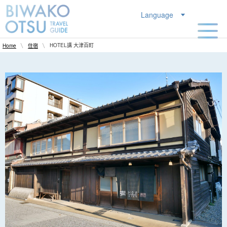
Language
HOTEL講 大津百町
Home
住宿