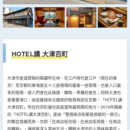
HOTEL講 大津百町
大津市是滋賀縣的縣廳所在地，在江戶時代是江戶（現在的東
京）至京都的東海道五十三座宿場的最後一座宿場，也是人口最
多的宿場，旅人們會在此換錢、購物，準備好進京；同時大津也
是重要港口，由這邊接收北國來的物資再送往京都，「HOTEL講
大津百町」所在的京町通也就是當時最熱鬧的地方。2018年開幕
的「HOTEL講大津百町」是由「整個商店街都是旅館的一部分」
的概念發展而來，亦即「在商店街住宿、在商店街用餐、在商店
街購物」，讓旅客深入當地生活，體驗大津市的人情味與美好。