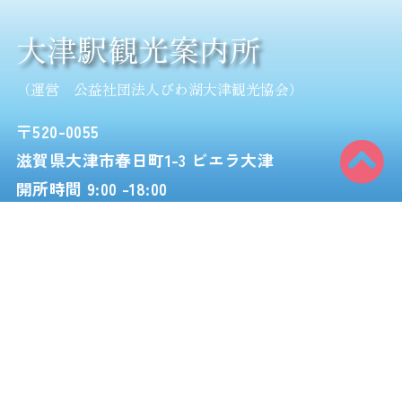
大津駅観光案内所
（運営 公益社団法人びわ湖大津観光協会）
〒520-0055
滋賀県大津市春日町1-3 ビエラ大津
開所時間 9:00 -18:00
TEL 077-522-3830
FAX 077-522-3863
メール kanko@otsu.or.jp