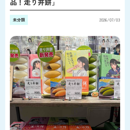
品！走り井餅」
未分類
2026/07/03